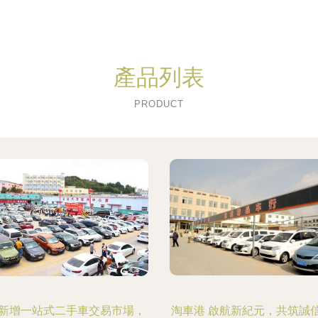
產品列表
PRODUCT
新增一站式二手車交易市場，
淘車港 啟航新紀元，共筑誠