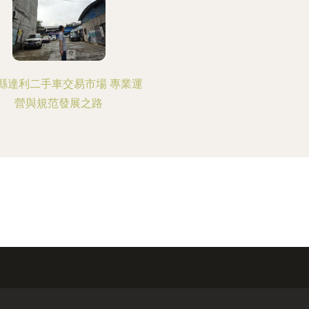
縣達利二手車交易市場 專業運
營與規范發展之路