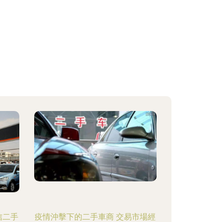
信二手
疫情沖擊下的二手車商 交易市場經