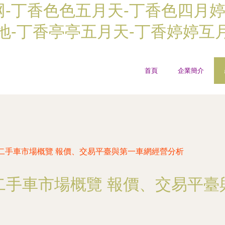
-丁香色色五月天-丁香色四月婷
地-丁香亭亭五月天-丁香婷婷互
首頁
企業簡介
二手車市場概覽 報價、交易平臺與第一車網經營分析
二手車市場概覽 報價、交易平臺