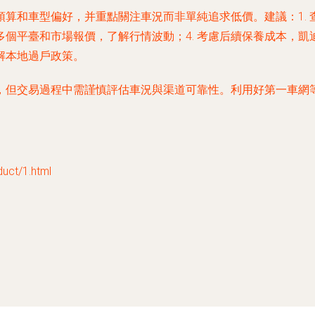
算和車型偏好，并重點關注車況而非單純追求低價。建議：1. 查
較多個平臺和市場報價，了解行情波動；4. 考慮后續保養成本，
解本地過戶政策。
，但交易過程中需謹慎評估車況與渠道可靠性。利用好第一車網
t/1.html