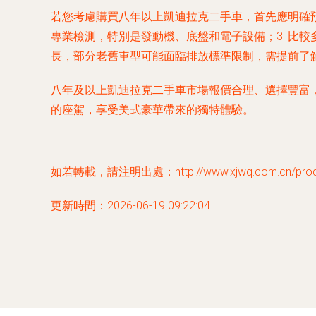
若您考慮購買八年以上凱迪拉克二手車，首先應明確預
專業檢測，特別是發動機、底盤和電子設備；3. 比
長，部分老舊車型可能面臨排放標準限制，需提前了
八年及以上凱迪拉克二手車市場報價合理、選擇豐富
的座駕，享受美式豪華帶來的獨特體驗。
如若轉載，請注明出處：http://www.xjwq.com.cn/produc
更新時間：2026-06-19 09:22:04