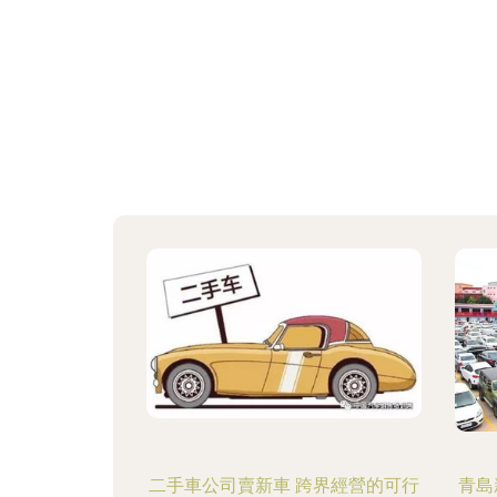
二手車公司賣新車 跨界經營的可行
青島