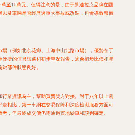
至5萬至10萬元。值得注意的是，由于凱迪拉克品牌在國
異以及車輛是否經歷過重大事故或改裝，也會導致報價
市場（例如北京花鄉、上海中山北路市場），優勢在于
更便捷的信息篩選和初步車況報告，適合初步比價和聯
關鍵部件狀態良好。
和行業資訊為主，幫助買賣雙方對接。對于八年以上凱
平臺相比，第一車網在交易保障和深度檢測服務方面可
參考，但最終成交價仍需通過實地驗車和談判確定。