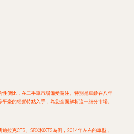
的性價比，在二手車市場備受關注。特別是車齡在八年
等平臺的經營特點入手，為您全面解析這一細分市場。
CTS、SRX和XTS為例，2014年左右的車型，