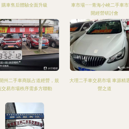
購車售后體驗全面升級
車市場——青海小峽二手車市
開經營研討會
開州二手車商販占道經營，規
大理二手車交易市場 車源精
范交易市場秩序需多方聯動
營之道