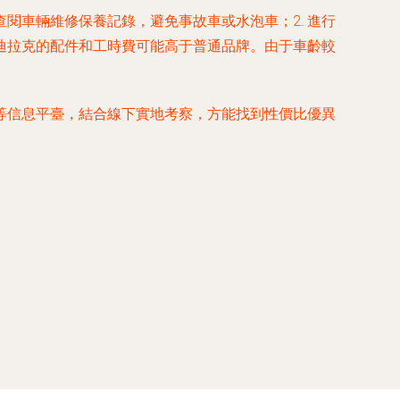
閱車輛維修保養記錄，避免事故車或水泡車；2. 進行
凱迪拉克的配件和工時費可能高于普通品牌。由于車齡較
等信息平臺，結合線下實地考察，方能找到性價比優異