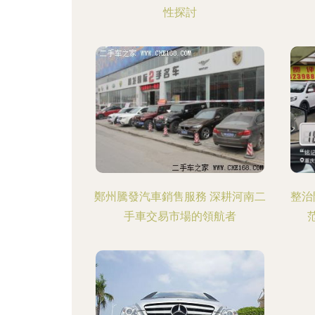
性探討
鄭州騰發汽車銷售服務 深耕河南二
整治
手車交易市場的領航者