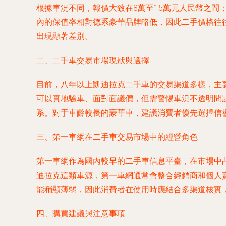
根據車況不同，報價大致在8萬至15萬元人民幣之間；更
內的保值率相對德系豪華品牌略低，因此二手價格往
出現顯著差別。
二、二手車交易市場現狀與選擇
目前，八年以上凱迪拉克二手車的交易渠道多樣，主
可以實地驗車、面對面議價，但需警惕車況不透明問
系。對于車齡較長的豪華車，建議消費者優先選擇信
三、第一車網在二手車交易市場中的經營角色
第一車網作為國內較早的二手車信息平臺，在市場中
迪拉克這類車源，第一車網通常會整合經銷商和個人
能稍顯薄弱，因此消費者在使用時應結合多渠道核實
四、購買建議與注意事項