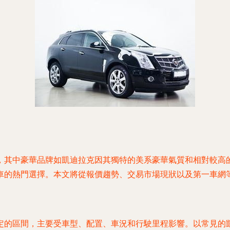
，其中豪華品牌如凱迪拉克因其獨特的美系豪華氣質和相對較高
車的熱門選擇。本文將從報價趨勢、交易市場現狀以及第一車網
區間，主要受車型、配置、車況和行駛里程影響。以常見的凱迪拉克