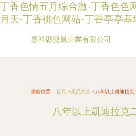
丁香色情五月综合激-丁香色色网
月天-丁香桃色网站-丁香亭亭基
嘉祥縣雙鳳車業有限公司
當前位置：
首頁
>
產品大全
>
八年以上凱迪拉克
八年以上凱迪拉克